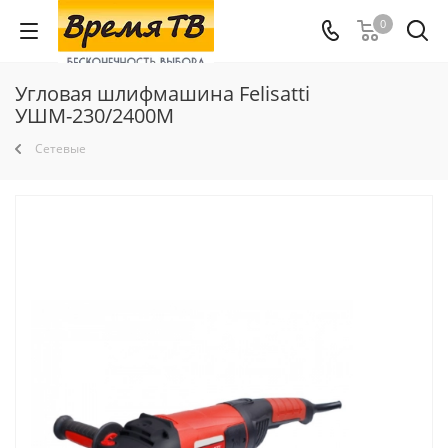
0
Угловая шлифмашина Felisatti
УШМ-230/2400М
Сетевые