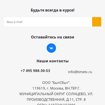
Будьте всегда в курсе!
Оставайтесь на связи
Наши контакты
+7 495 988-30-53
info@timetv.ru
ООО "БытСбыт".
119619, г. Москва, ВН.ТЕР.Г.
МУНИЦИПАЛЬНЫЙ ОКРУГ СОЛНЦЕВО, УЛ.
ПРОИЗВОДСТВЕННАЯ, Д.11, СТР. 8
ОГРН: 1187746192886