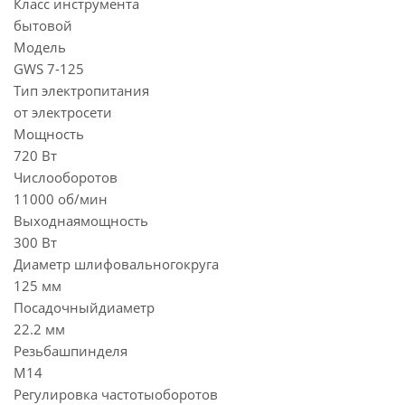
Класс инструмента
бытовой
Модель
GWS 7-125
Тип электропитания
от электросети
Мощность
720 Вт
Числооборотов
11000 об/мин
Выходнаямощность
300 Вт
Диаметр шлифовальногокруга
125 мм
Посадочныйдиаметр
22.2 мм
Резьбашпинделя
M14
Регулировка частотыоборотов