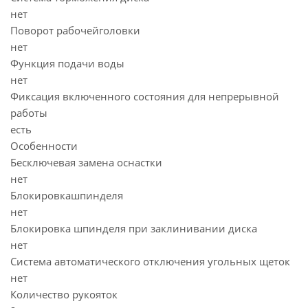
нет
Поворот рабочейголовки
нет
Функция подачи воды
нет
Фиксация включенного состояния для непрерывной
работы
есть
Особенности
Бесключевая замена оснастки
нет
Блокировкашпинделя
нет
Блокировка шпинделя при заклинивании диска
нет
Система автоматического отключения угольных щеток
нет
Количество рукояток