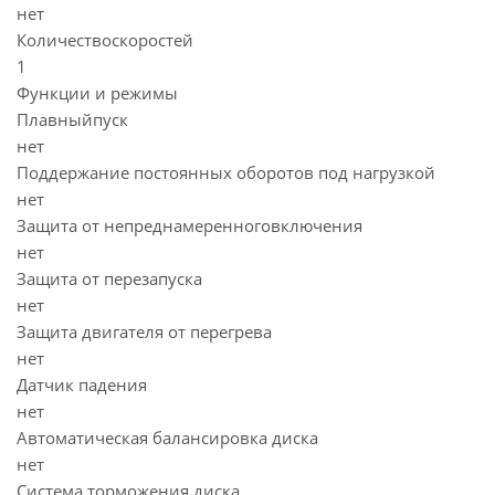
нет
Количествоскоростей
1
Функции и режимы
Плавныйпуск
нет
Поддержание постоянных оборотов под нагрузкой
нет
Защита от непреднамеренноговключения
нет
Защита от перезапуска
нет
Защита двигателя от перегрева
нет
Датчик падения
нет
Автоматическая балансировка диска
нет
Система торможения диска