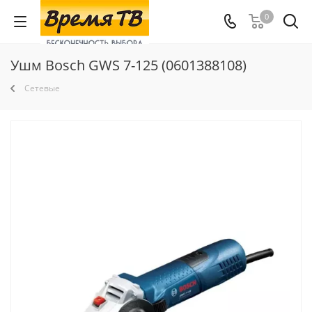
0
Ушм Bosch GWS 7-125 (0601388108)
Сетевые