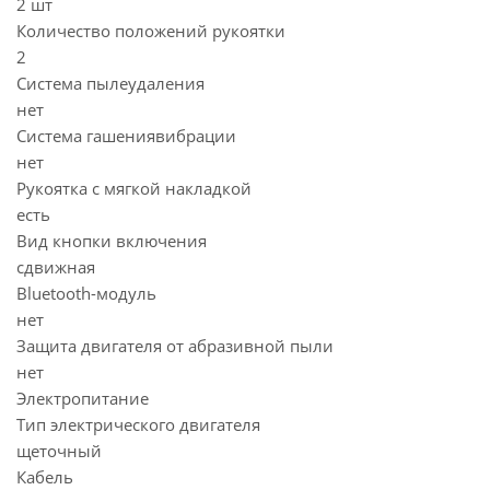
2 шт
Количество положений рукоятки
2
Система пылеудаления
нет
Система гашениявибрации
нет
Рукоятка с мягкой накладкой
есть
Вид кнопки включения
сдвижная
Bluetooth-модуль
нет
Защита двигателя от абразивной пыли
нет
Электропитание
Тип электрического двигателя
щеточный
Кабель