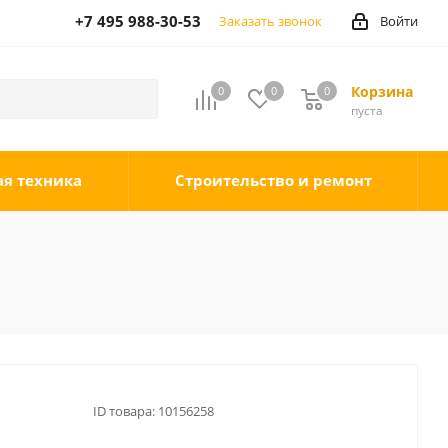
+7 495 988-30-53
Заказать звонок
Войти
Корзина
0
0
0
0
пуста
ая техника
Строительство и ремонт
ID товара:
10156258