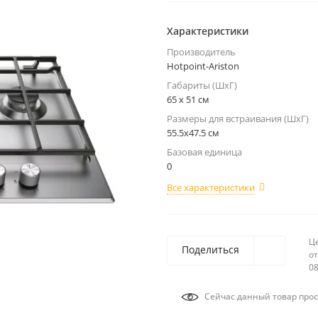
Характеристики
Производитель
Hotpoint-Ariston
Габариты (ШхГ)
65 x 51 см
Размеры для встраивания (ШхГ)
55.5x47.5 см
Базовая единица
0
Все характеристики
Ц
Поделиться
от
08
Сейчас данный товар прос