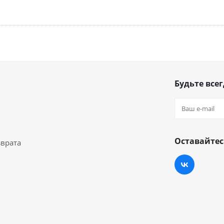
Будьте всег
Оставайтес
зврата