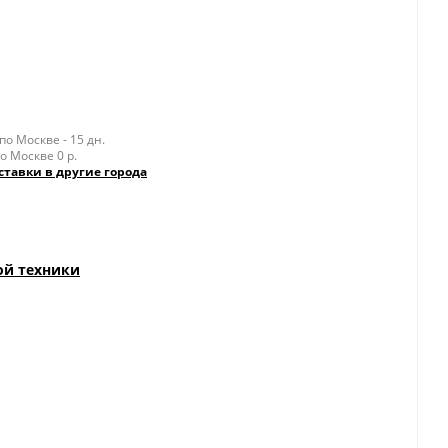
о Москве - 15 дн.
о Москве 0 р.
ставки в другие города
ой техники