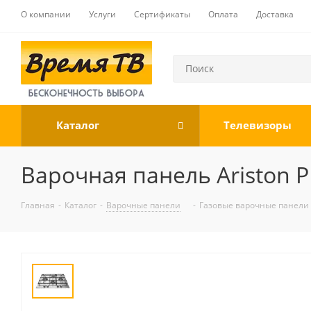
О компании
Услуги
Сертификаты
Оплата
Доставка
Каталог
Телевизоры
Варочная панель Ariston P
Главная
-
Каталог
-
Варочные панели
-
Газовые варочные панели