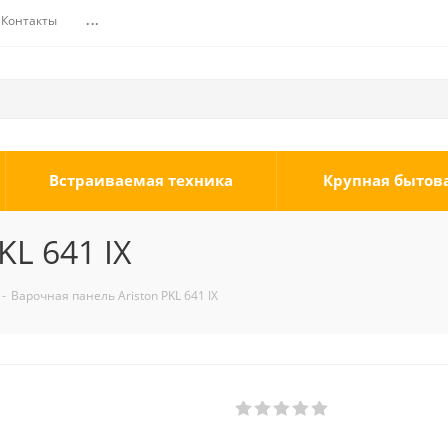
Контакты
...
Встраиваемая техника
Крупная бытов
KL 641 IX
-
Варочная панель Ariston PKL 641 IX