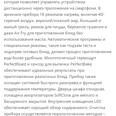
которая позволяет управлять устройством
дистанционно через приложение на смартфоне. В
арсенале прибора 18 режимов нагрева, включая 4D-
горячий воздух, верхний/нижний жар, большой и
малый гриль, режим для пиццы, бережное тушение и
даже Air Fry для приготовления блюд без
использования масла. Автоматические программы и
специальные режимы, такие как подъем теста и
подогрев готовых блюд, делают процесс приготовления
еще более удобным. Многоточечный термощуп
PerfectRoast и сенсор для выпечки PerfectBake
обеспечивают идеальные результаты при
приготовлении различных блюд. Прибор также
оснащен системой быстрого разогрева и функцией
поддержания температуры. Дверца шкафа откидная,
оснащена амортизатором SoftClose для мягкого и
бесшумного закрытия. Внутреннее освещение LED
обеспечивает хороший обзор содержимого. Очистка
прибора осуществляется пиролитическим методом –