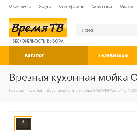
О компании
Услуги
Сертификаты
Самовывоз
Оплата
Каталог
Телевизоры
Врезная кухонная мойка O
Главная
-
Каталог
-
Врезная кухонная мойка OMOIKIRI Kata 54-U 4993