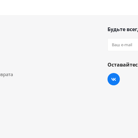
Будьте всег
Оставайтес
зврата