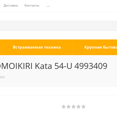
Доставка
Контакты
...
Встраиваемая техника
Крупная бытов
MOIKIRI Kata 54-U 4993409
409