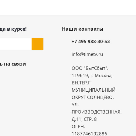
да в курсе!
Наши контакты
+7 495 988-30-53
info@timetv.ru
ь на связи
ООО "БытСбыт".
119619, г. Москва,
ВН.ТЕР.Г.
МУНИЦИПАЛЬНЫЙ
ОКРУГ СОЛНЦЕВО,
УЛ.
ПРОИЗВОДСТВЕННАЯ,
Д.11, СТР. 8
ОГРН:
1187746192886