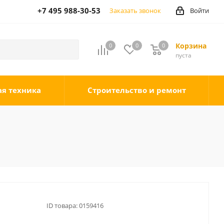
+7 495 988-30-53
Заказать звонок
Войти
Корзина
0
0
0
0
пуста
ая техника
Строительство и ремонт
ID товара:
0159416