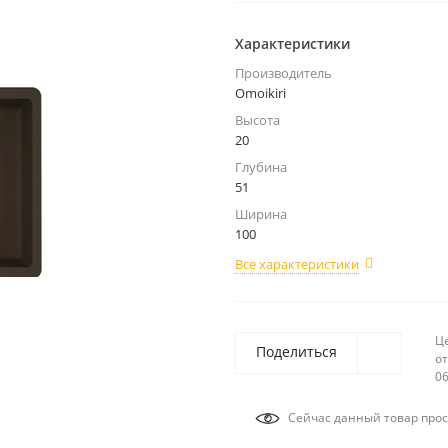
Характеристики
Производитель
Omoikiri
Высота
20
Глубина
51
Ширина
100
Все характеристики
Ц
Поделиться
от
06
Сейчас данный товар прос