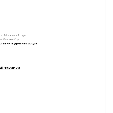
о Москве - 15 дн.
о Москве 0 р.
ставки в другие города
ой техники