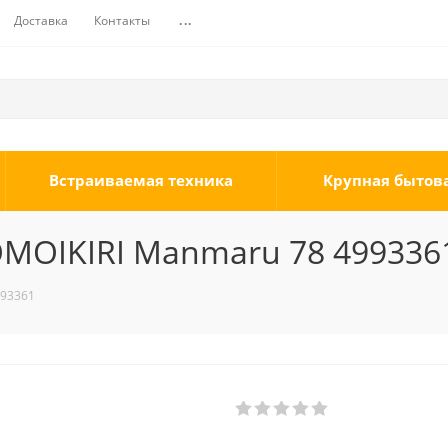
Доставка
Контакты
...
Встраиваемая техника
Крупная бытов
OMOIKIRI Manmaru 78 499336
993361