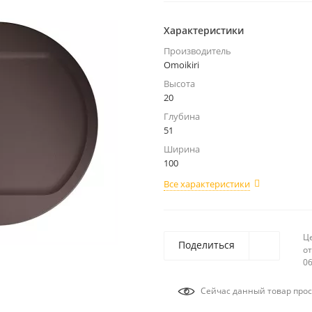
Характеристики
Производитель
Omoikiri
Высота
20
Глубина
51
Ширина
100
Все характеристики
Ц
Поделиться
от
06
Сейчас данный товар прос