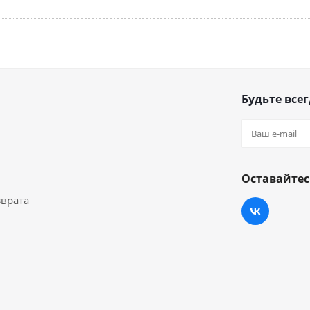
Будьте всег
Оставайтес
зврата