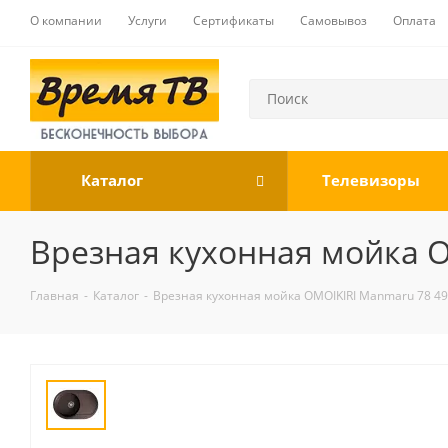
О компании
Услуги
Сертификаты
Самовывоз
Оплата
Каталог
Телевизоры
Врезная кухонная мойка 
Главная
-
Каталог
-
Врезная кухонная мойка OMOIKIRI Manmaru 78 4