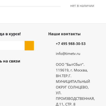
Нет в наличии
да в курсе!
Наши контакты
+7 495 988-30-53
info@timetv.ru
ь на связи
ООО "БытСбыт".
119619, г. Москва,
ВН.ТЕР.Г.
МУНИЦИПАЛЬНЫЙ
ОКРУГ СОЛНЦЕВО,
УЛ.
ПРОИЗВОДСТВЕННАЯ,
Д.11, СТР. 8