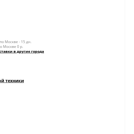
о Москве - 15 дн.
о Москве 0 р.
ставки в другие города
ой техники