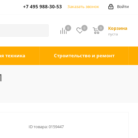
+7 495 988-30-53
Заказать звонок
Войти
Корзина
0
0
0
0
пуста
ая техника
Строительство и ремонт
1
ID товара:
0159447